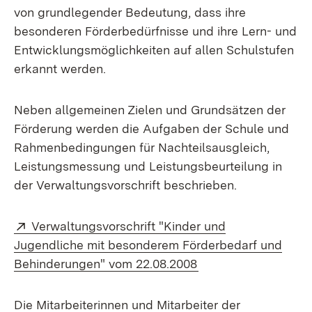
von grundlegender Bedeutung, dass ihre
besonderen Förderbedürfnisse und ihre Lern- und
Entwicklungsmöglichkeiten auf allen Schulstufen
erkannt werden.
Neben allgemeinen Zielen und Grundsätzen der
Förderung werden die Aufgaben der Schule und
Rahmenbedingungen für Nachteilsausgleich,
Leistungsmessung und Leistungsbeurteilung in
der Verwaltungsvorschrift beschrieben.
Extern:
Verwaltungsvorschrift "Kinder und
Jugendliche mit besonderem Förderbedarf und
(Öffnet in neuem Fe
Behinderungen" vom 22.08.2008
Die Mitarbeiterinnen und Mitarbeiter der