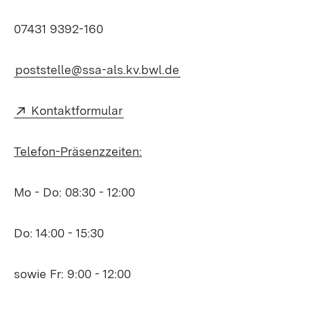
07431 9392-160
poststelle@ssa-als.kv.bwl.de
Extern:
(Öffnet in neuem Fenster)
Kontaktformular
Telefon-Präsenzzeiten:
Mo - Do: 08:30 - 12:00
Do: 14:00 - 15:30
sowie Fr: 9:00 - 12:00