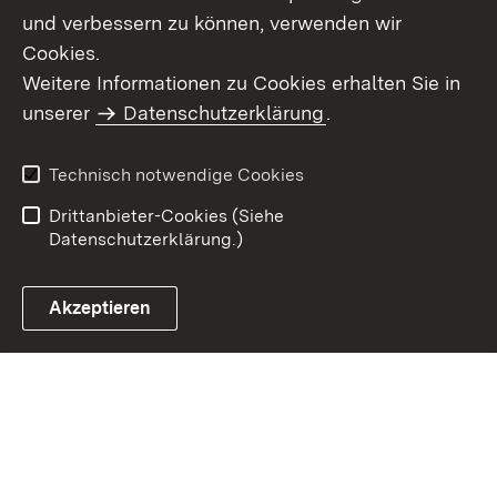
und verbessern zu können, verwenden wir
Cookies.
Weitere Informationen zu Cookies erhalten Sie in
Inhaltsübersicht
Kontakt
unserer
Datenschutzerklärung
.
Impressum
Datenschutz
Benutzungshinweise
Erklärung zur
Technisch notwendige Cookies
Barrierefreiheit
Drittanbieter-Cookies (Siehe
Datenschutzerklärung.)
Akzeptieren