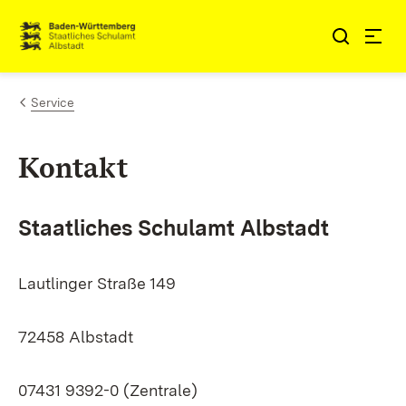
Zum Inhalt springen
Link zur Startseite
Service
Kontakt
Staatliches Schulamt Albstadt
Lautlinger Straße 149
72458 Albstadt
07431 9392-0 (Zentrale)