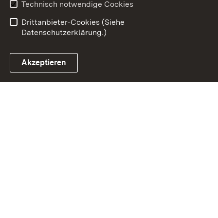
Benutzungshinweise
Erklärung zur
Technisch notwendige Cookies
Barrierefreiheit
Drittanbieter-Cookies (Siehe
Datenschutzerklärung.)
Akzeptieren