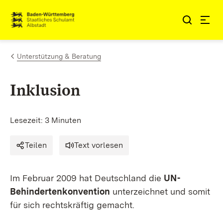
Zum Inhalt springen
Link zur Startseite
Unterstützung & Beratung
Inklusion
Lesezeit: 3 Minuten
Teilen
Text vorlesen
Im Februar 2009 hat Deutschland die
UN-
Behindertenkonvention
unterzeichnet und somit
für sich rechtskräftig gemacht.