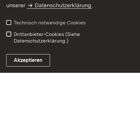
Inhaltsübersicht
Kontakt
unserer
Datenschutzerklärung
.
Impressum
Datenschutz
Benutzungshinweise
Erklärung zur
Technisch notwendige Cookies
Barrierefreiheit
Drittanbieter-Cookies (Siehe
Datenschutzerklärung.)
Akzeptieren