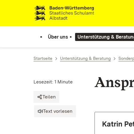
Zum Inhalt springen
Link zur Startseite
Über uns
Unterstützung & Beratun
Startseite
Unterstützung & Beratung
Sonderp
Anspr
Lesezeit: 1 Minute
Teilen
Text vorlesen
Katrin Pet