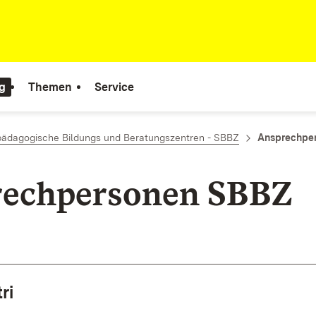
g
Themen
Service
ädagogische Bildungs und Beratungszentren - SBBZ
Ansprechpe
echpersonen SBBZ
ri