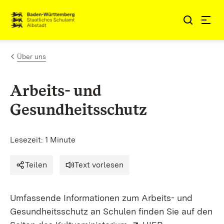
Zum Inhalt springen
Link zur Startseite
Über uns
Arbeits- und
Gesundheitsschutz
Lesezeit: 1 Minute
Teilen
Text vorlesen
Umfassende Informationen zum Arbeits- und
Gesundheitsschutz an Schulen finden Sie auf den
Extern:
(Öffnet in neu