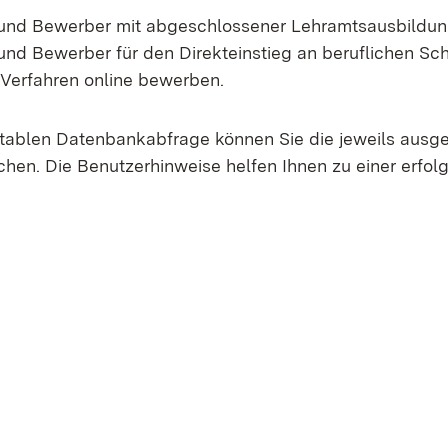
und Bewerber mit abgeschlossener Lehramtsausbildun
nd Bewerber für den Direkteinstieg an beruflichen Sc
 Verfahren online bewerben.
rtablen Datenbankabfrage können Sie die jeweils ausg
chen. Die Benutzerhinweise helfen Ihnen zu einer erfol